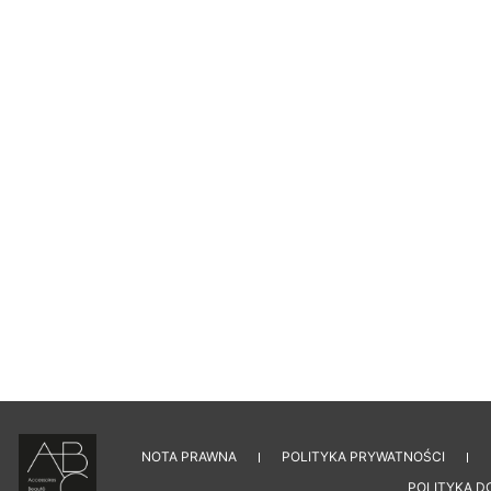
NOTA PRAWNA
POLITYKA PRYWATNOŚCI
POLITYKA D