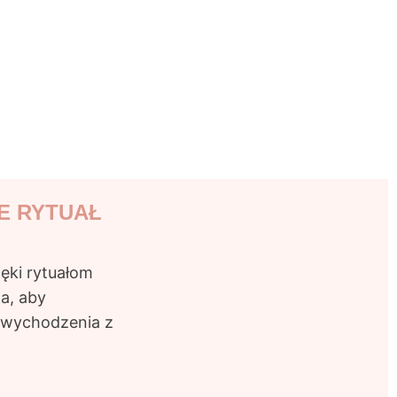
EVASION
E RYTUAŁ
ęki rytuałom
a, aby
 wychodzenia z