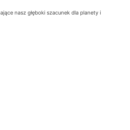
jące nasz głęboki szacunek dla planety i