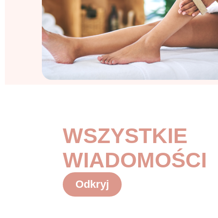
WSZYSTKIE
WIADOMOŚCI
Odkryj