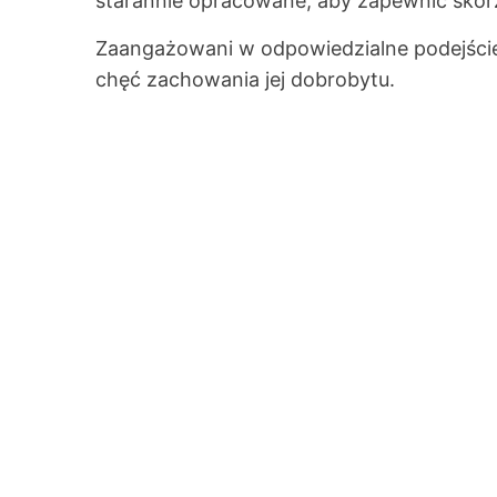
starannie opracowane, aby zapewnić skórz
Zaangażowani w odpowiedzialne podejście,
chęć zachowania jej dobrobytu.