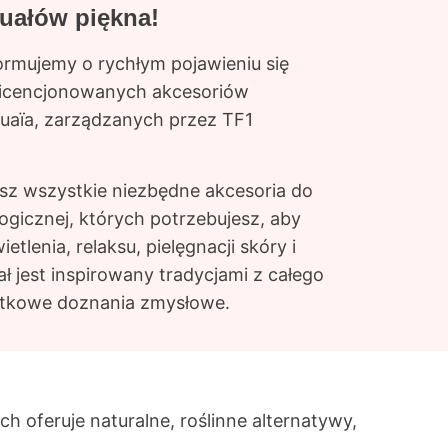
uałów piękna!
ormujemy o rychłym pojawieniu się
licencjonowanych akcesoriów
aïa, zarządzanych przez TF1
sz wszystkie niezbędne akcesoria do
logicznej, których potrzebujesz, aby
etlenia, relaksu, pielęgnacji skóry i
ał jest inspirowany tradycjami z całego
jątkowe doznania zmysłowe.
ch oferuje naturalne, roślinne alternatywy,