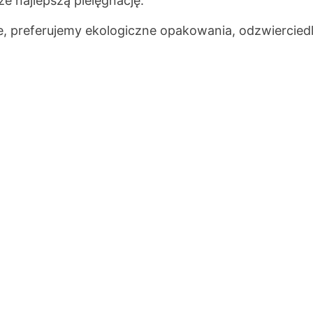
e najlepszą pielęgnację.
 preferujemy ekologiczne opakowania, odzwierciedla