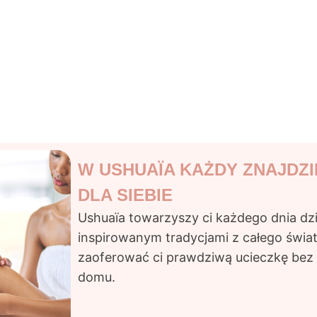
RELAKSACJA
OPIEKA
W USHUAÏA KAŻDY ZNAJDZI
DLA SIEBIE
Ushuaïa
towarzyszy ci każdego dnia dzi
inspirowanym tradycjami z całego świat
zaoferować ci prawdziwą ucieczkę bez
domu.