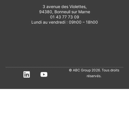
3 avenue des Violettes,
94380, Bonneuil sur Marne
01 43 77 73 09
Lundi au vendredi : 09h00 – 18h00
© ABC Group 2026. Tous droits
réservés.