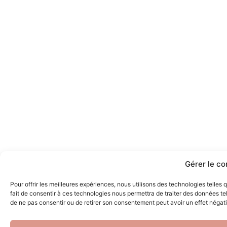
Gérer le c
Pour offrir les meilleures expériences, nous utilisons des technologies telles
fait de consentir à ces technologies nous permettra de traiter des données tel
de ne pas consentir ou de retirer son consentement peut avoir un effet négatif