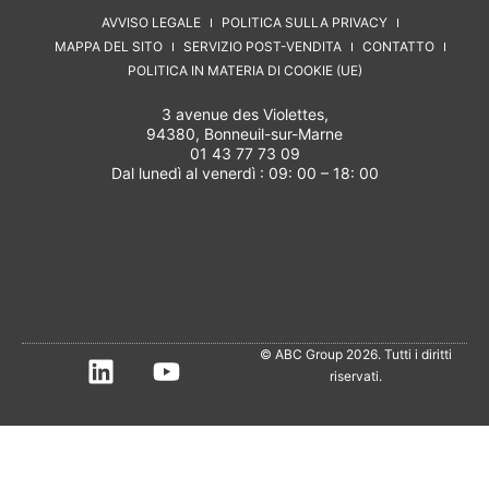
AVVISO LEGALE
POLITICA SULLA PRIVACY
MAPPA DEL SITO
SERVIZIO POST-VENDITA
CONTATTO
POLITICA IN MATERIA DI COOKIE (UE)
3 avenue des Violettes,
94380, Bonneuil-sur-Marne
01 43 77 73 09
Dal lunedì al venerdì : 09: 00 – 18: 00
© ABC Group 2026. Tutti i diritti
riservati.