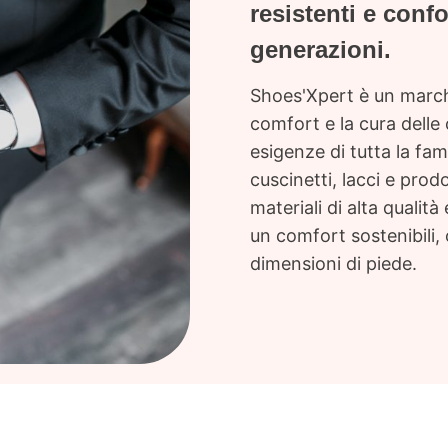
resistenti e confo
generazioni.
Shoes'Xpert è un marchi
comfort e la cura delle 
esigenze di tutta la f
cuscinetti, lacci e prodo
materiali di alta qualit
un comfort sostenibili, 
dimensioni di piede.