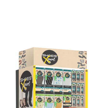
SEMELLE
ACC