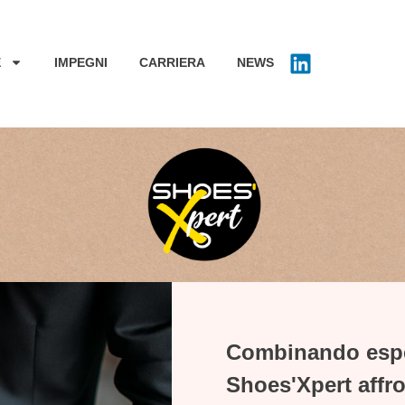
E
IMPEGNI
CARRIERA
NEWS
Combinando espe
Shoes'Xpert affr