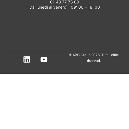
01 43 77 73 09
Dal lunedì al venerdì : 09: 00 – 18: 00
© ABC Group 2026. Tutti i diritti
riservati.