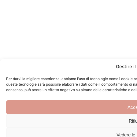
Gestire i
Per darvi la migliore esperienza, abbiamo l'uso di tecnologie come i cookie p
queste tecnologie sarà possibile elaborare i dati come il comportamento di navi
consenso, può avere un effetto negativo su alcune delle caratteristiche e dell
Acce
Rifi
Vedere le 