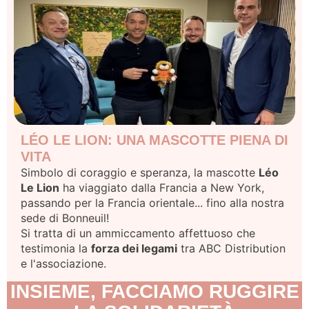
LÉO LE LION: UNA MASCOTTE PIENA DI
VITA
Simbolo di coraggio e speranza, la mascotte
Léo
Le Lion
ha viaggiato dalla Francia a New York,
passando per la Francia orientale... fino alla nostra
sede di Bonneuil!
Si tratta di un ammiccamento affettuoso che
testimonia la
forza dei legami
tra ABC Distribution
e l'associazione.
INSIEME, FACCIAMO RUGGIRE