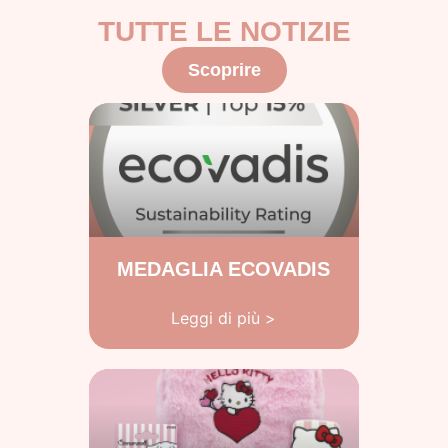
TUTTE LE NOTIZIE
Scoprire
MEDAGLIA ECOVADIS
Leggi di più >