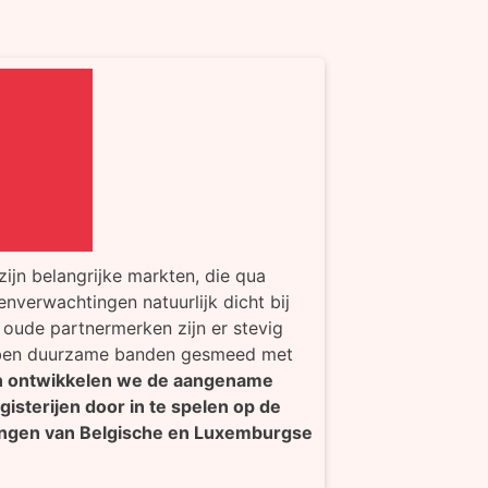
ijn belangrijke markten, die qua
nverwachtingen natuurlijk dicht bij
e oude partnermerken zijn er stevig
ben duurzame banden gesmeed met
 ontwikkelen we de aangename
gisterijen door in te spelen op de
ingen van Belgische en Luxemburgse