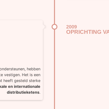
2009
OPRICHTING V
 ondersteunen, hebben
e vestigen. Het is een
at heeft gesteld sterke
kale en internationale
distributieketens
.