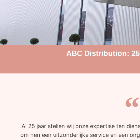
ABC Distribution: 25 
Al 25 jaar stellen wij onze expertise ten di
om hen een uitzonderlijke service en een ong