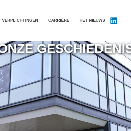
VERPLICHTINGEN
CARRIÈRE
HET NIEUWS
ONZE GESCHIEDENI