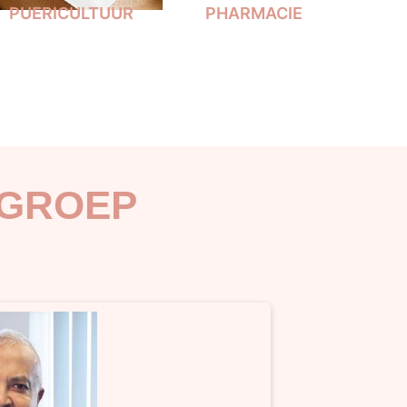
PUERICULTUUR
PHARMACIE
 GROEP