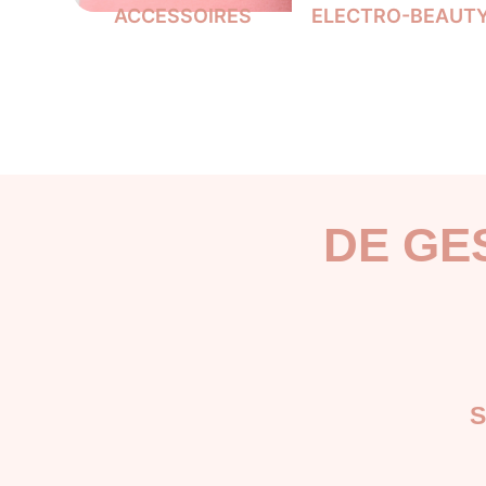
ACCESSOIRES
ELECTRO-BEAUT
DE GE
S