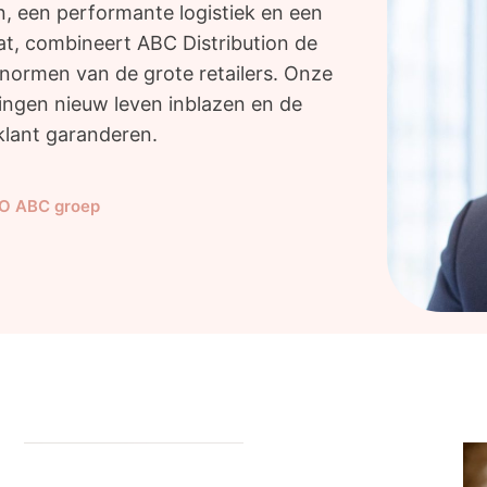
, een performante logistiek en een
at, combineert ABC Distribution de
ormen van de grote retailers. Onze
elingen nieuw leven inblazen en de
klant garanderen.
O ABC groep