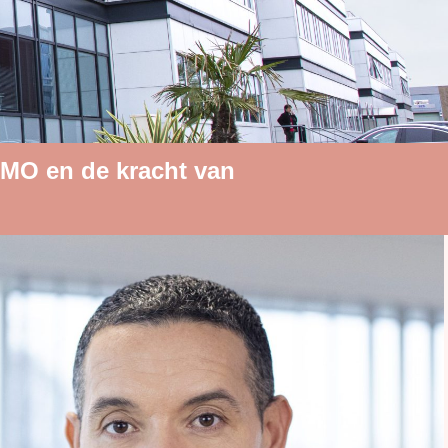
n KMO en de kracht van