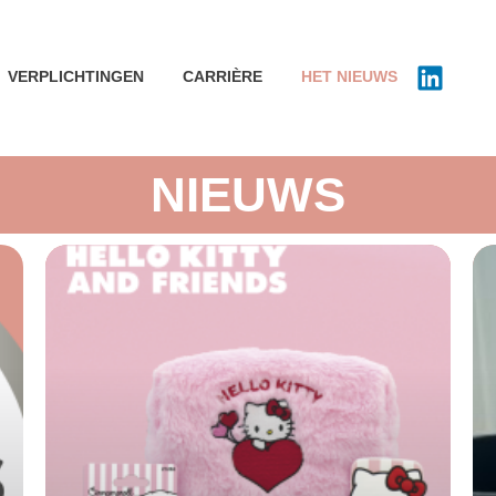
VERPLICHTINGEN
CARRIÈRE
HET NIEUWS
NIEUWS