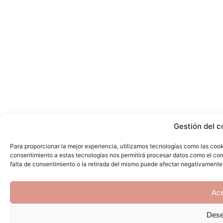
Gestión del c
Para proporcionar la mejor experiencia, utilizamos tecnologías como las cook
consentimiento a estas tecnologías nos permitirá procesar datos como el com
falta de consentimiento o la retirada del mismo puede afectar negativamente
Ace
Dese