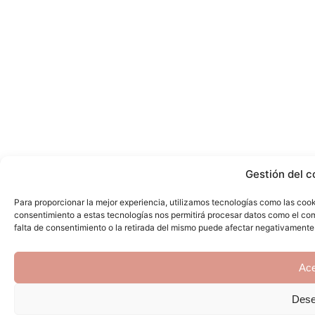
Gestión del c
Para proporcionar la mejor experiencia, utilizamos tecnologías como las cook
consentimiento a estas tecnologías nos permitirá procesar datos como el com
falta de consentimiento o la retirada del mismo puede afectar negativamente
Ace
Dese