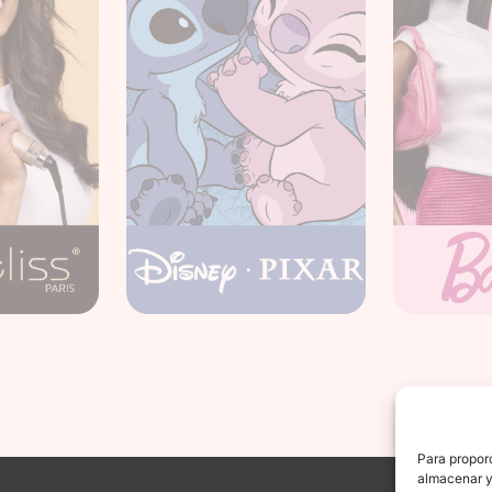
Para proporc
almacenar y/