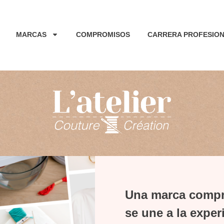
MARCAS
COMPROMISOS
CARRERA PROFESIO
Una marca compro
se une a la expe