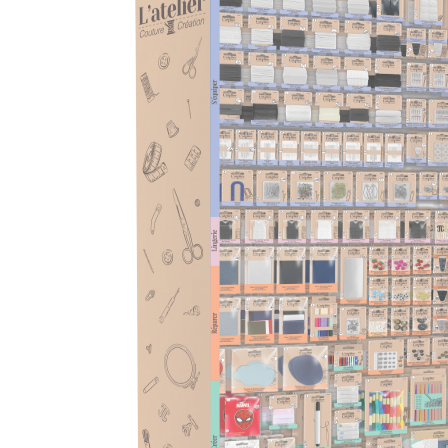
usada transformándola en un nuevo 
Intentamos limitar el consumo excesiv
de la moda y los residuos textiles.