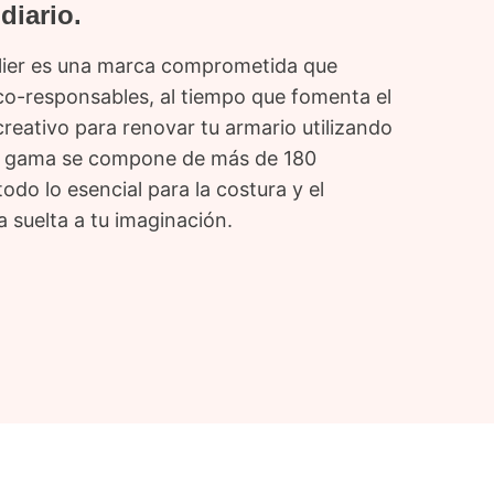
diario.
lier es una marca comprometida que
o-responsables, al tiempo que fomenta el
reativo para renovar tu armario utilizando
ra gama se compone de más de 180
todo lo esencial para la costura y el
a suelta a tu imaginación.