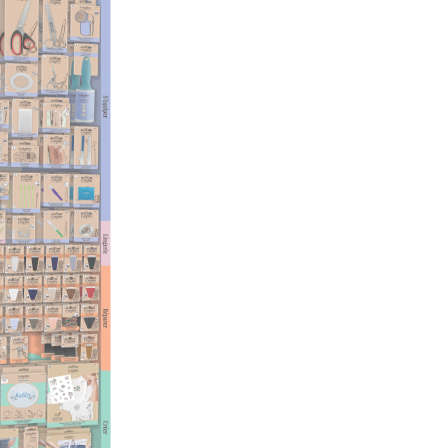
artículo de moda.
o en la industria