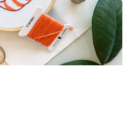
D E INDIVIDUALIDAD
os fomentan la expresión personal y
ermitiendo crear piezas realmente